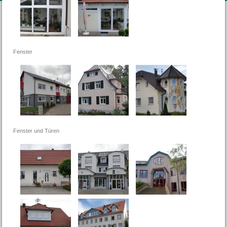
Fenster
Fenster und Türen