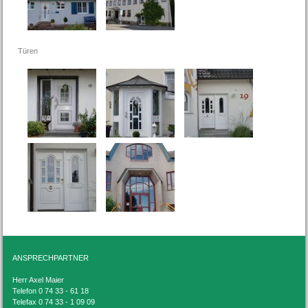
Türen
ANSPRECHPARTNER
Herr Axel Maier
Telefon 0 74 33 - 61 18
Telefax 0 74 33 - 1 09 09