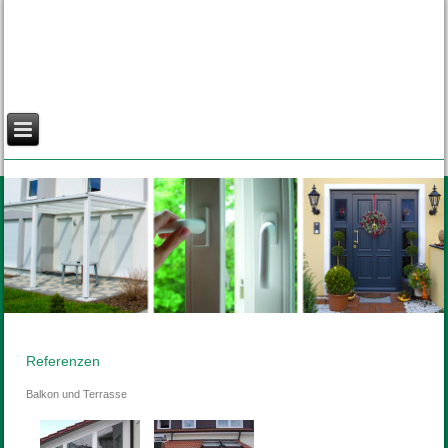
Referenzen
Balkon und Terrasse